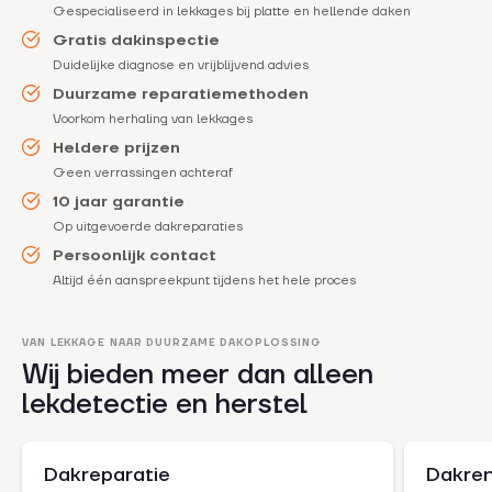
Gespecialiseerd in lekkages bij platte en hellende daken
Gratis dakinspectie
Duidelijke diagnose en vrijblijvend advies
Duurzame reparatiemethoden
Voorkom herhaling van lekkages
Heldere prijzen
Geen verrassingen achteraf
10 jaar garantie
Op uitgevoerde dakreparaties
Persoonlijk contact
Altijd één aanspreekpunt tijdens het hele proces
VAN LEKKAGE NAAR DUURZAME DAKOPLOSSING
Wij bieden meer dan alleen
lekdetectie en herstel
Dakreparatie
Dakren