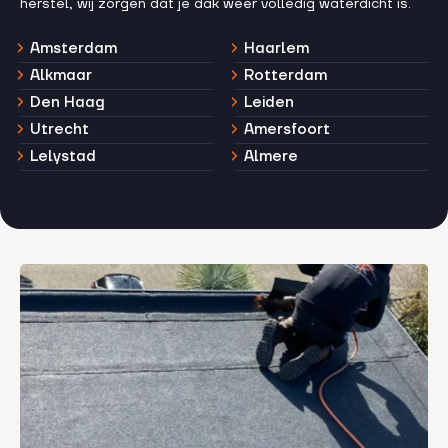
herstel, wij zorgen dat je dak weer volledig waterdicht is.
Amsterdam
Haarlem
Alkmaar
Rotterdam
Den Haag
Leiden
Utrecht
Amersfoort
Lelystad
Almere