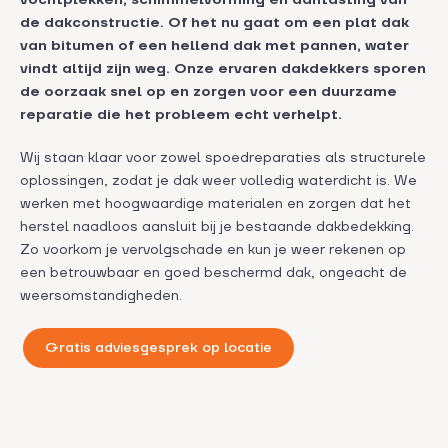
vochtplekken, schimmelvorming en aantasting van
de dakconstructie. Of het nu gaat om een plat dak
van bitumen of een hellend dak met pannen, water
vindt altijd zijn weg. Onze ervaren dakdekkers sporen
de oorzaak snel op en zorgen voor een duurzame
reparatie die het probleem echt verhelpt.
Wij staan klaar voor zowel spoedreparaties als structurele
oplossingen, zodat je dak weer volledig waterdicht is. We
werken met hoogwaardige materialen en zorgen dat het
herstel naadloos aansluit bij je bestaande dakbedekking.
Zo voorkom je vervolgschade en kun je weer rekenen op
een betrouwbaar en goed beschermd dak, ongeacht de
weersomstandigheden.
Gratis adviesgesprek op locatie