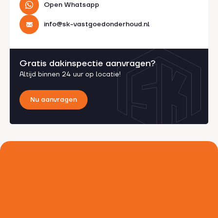
Open Whatsapp
info@sk-vastgoedonderhoud.nl
Gratis dakinspectie aanvragen?
Altijd binnen 24 uur op locatie!
Nu aanvragen
Voorkom dure schade,