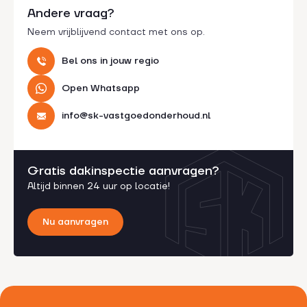
Andere vraag?
Neem vrijblijvend contact met ons op.
Bel ons in jouw regio
Open Whatsapp
info@sk-vastgoedonderhoud.nl
Gratis dakinspectie aanvragen?
Altijd binnen 24 uur op locatie!
Nu aanvragen