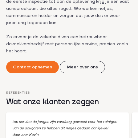
de eerste inspectie tot aan de oplevering krijg je één vast
aanspreekpunt die alles regelt. We werken netjes,
communiceren helder en zorgen dat jouw dak er weer
jarenlang tegenaan kan.
Zo ervaar je de zekerheid van een betrouwbaar
dakdekkersbedrijf met persoonlijke service, precies zoals
het hoort.
Contact opnemen
Meer over ons
REFERENTIES
Wat onze klanten zeggen
top service de jonges zijn vandaag geweest voor het reinigen
van de dakgoten ze hebben dit netjes gedaan dankjewel
daarvoor Kevin