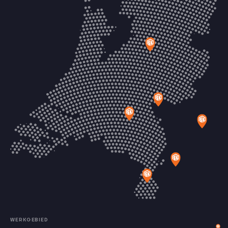
WERKGEBIED