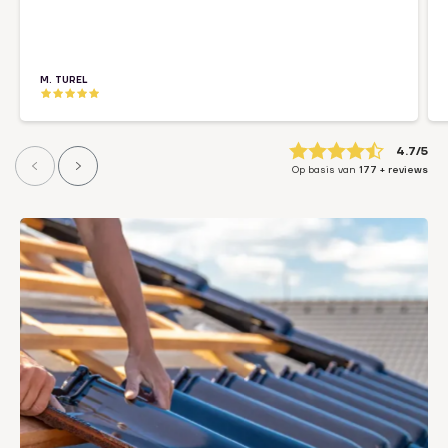
M. TUREL
4.7
Op basis van
177
+ reviews