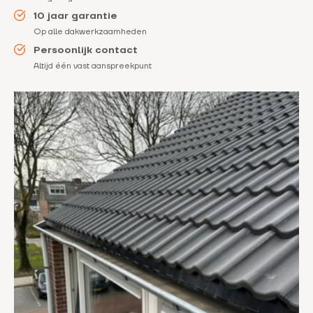
10 jaar garantie
Op alle dakwerkzaamheden
Persoonlijk contact
Altijd één vast aanspreekpunt