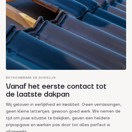
BETROUWBAAR EN DUIDELIJK
Vanaf het eerste contact tot
de laatste dakpan
Wij geloven in eerlijkheid en kwaliteit. Geen verrassingen,
geen kleine lettertjes: gewoon goed werk. We nemen de
tijd om jouw situatie te bekijken, geven een heldere
prijsopgave en werken pas door tot alles perfect is
afgewerkt.