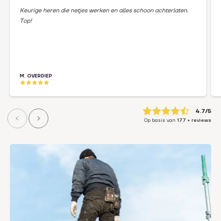
Keurige heren die netjes werken en alles schoon achterlaten.
Top!
M. OVERDIEP
4.7
Op basis van
177
+ reviews