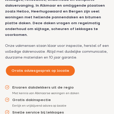
dakvervanging. In Alkmaar en omliggende plaatsen
zoals Heiloo, Heerhugowaard en Bergen zijn veel
woningen met hellende pannendaken en bitumen
platte daken. Deze daken vragen om regelmatig
onderhoud om slijtage, scheuren of lekkages te
voorkomen.
Onze vakmensen staan klaar voor inspectie, herstel of een
volledige dakrenovatie. Altijd met duidelijke communicatie,
duurzame materialen en 10 jaar garantie.
Gratis adviesgesprek op locatie
Ervaren dakdekkers uit de regio
Met kennis van Alkmaarse woningen en daken
Gratis dakinspectie
Eerlijk en vrijblijvend advies op locatie
Snelle service bij lekkages