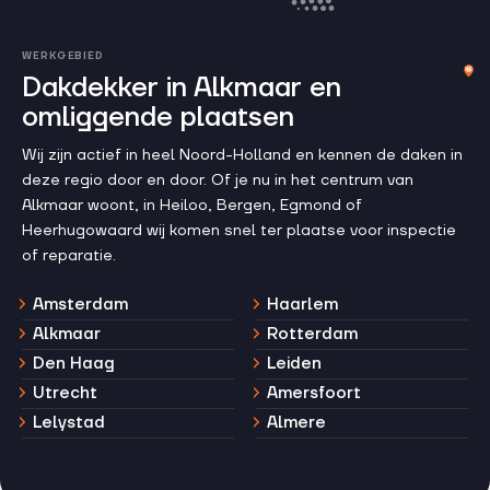
WERKGEBIED
Dakdekker in Alkmaar en
omliggende plaatsen
Wij zijn actief in heel Noord-Holland en kennen de daken in
deze regio door en door. Of je nu in het centrum van
Alkmaar woont, in Heiloo, Bergen, Egmond of
Heerhugowaard wij komen snel ter plaatse voor inspectie
of reparatie.
Amsterdam
Haarlem
Alkmaar
Rotterdam
Den Haag
Leiden
Utrecht
Amersfoort
Lelystad
Almere