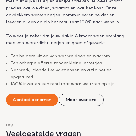
met duidelijke uitleg en eerlijke tarieven. Je weet vooraf
precies wat we doen, waarom en wat het kost. Onze
dakdekkers werken netjes, communiceren helder en
leveren alleen op als het resultaat 100% naar wens is.
Zo weet je zeker dat jouw dak in Alkmaar weer jarenlang
mee kan: waterdicht, netjes en goed afgewerkt.
Een heldere uitleg van wat we doen en waarom
Een scherpe offerte zonder kleine lettertjes
Net werk, vriendelijke vakmensen en altijd netjes
opgeruimd
100% inzet en een resultaat waar we trots op zijn
Contact opnemen
Meer over ons
FAQ
Veelgestelde vragen