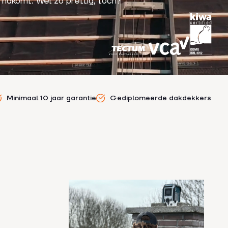
 nakomt. Wel zo prettig, toch?
Minimaal 10 jaar garantie
Gediplomeerde dakdekkers