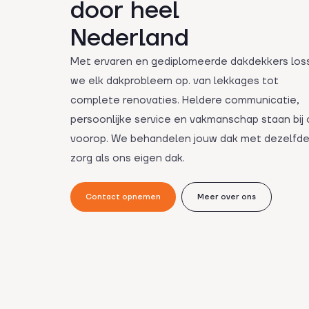
door heel
Nederland
Met ervaren en gediplomeerde dakdekkers los
we elk dakprobleem op. van lekkages tot
complete renovaties. Heldere communicatie,
persoonlijke service en vakmanschap staan bij
voorop. We behandelen jouw dak met dezelfd
zorg als ons eigen dak.
Contact opnemen
Meer over ons