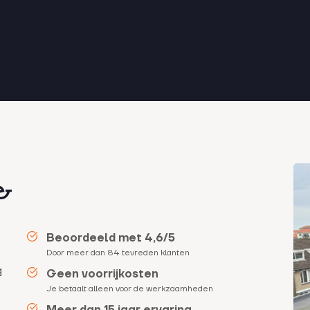
 &
Beoordeeld met 4,6/5
Door meer dan 84 tevreden klanten
g
Geen voorrijkosten
Je betaalt alleen voor de werkzaamheden
Meer dan 15 jaar ervaring