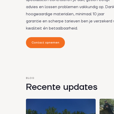
advies en lossen problemen vakkundig op. Dank
hoogwaardige materialen, minimaal 10 jaar
garantie en scherpe tarieven ben je verzekerd
kwaliteit én betaalbaarheid.
Contact opnemen
BLOG
Recente updates