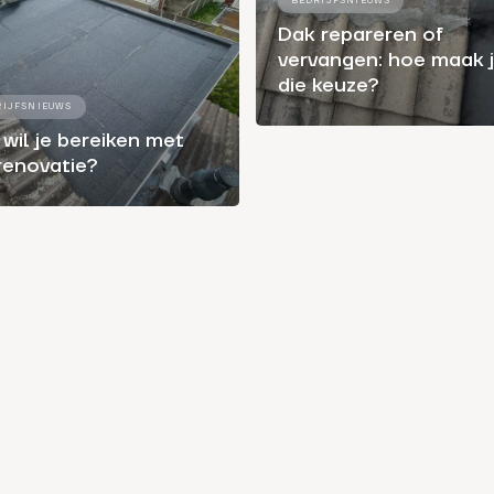
BEDRIJFSNIEUWS
Dak repareren of
vervangen: hoe maak 
die keuze?
RIJFSNIEUWS
wil je bereiken met
renovatie?