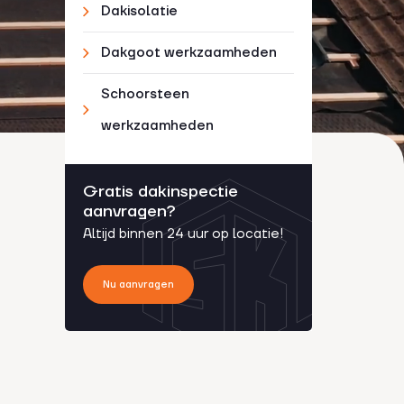
Dakisolatie
Dakgoot werkzaamheden
Schoorsteen
werkzaamheden
Gratis dakinspectie
aanvragen?
Altijd binnen 24 uur op locatie!
Nu aanvragen