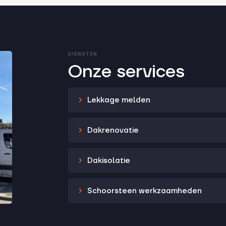
DIENSTEN
Onze services
Lekkage melden
Dakrenovatie
Dakisolatie
Schoorsteen werkzaamheden