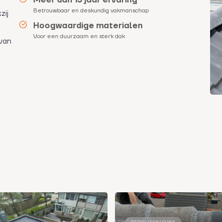
Betrouwbaar en deskundig vakmanschap
zij
Hoogwaardige materialen
Voor een duurzaam en sterk dak
 van