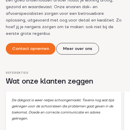
Een goed onderhouden afvoer houdt je woning droog,
gezond en waardevast. Onze ervaren dak- en
afvoerspecialisten zorgen voor een betrouwbare
oplossing, uitgevoerd met oog voor detail en kwaliteit. Zo
hoef jij je nergens zorgen om te maken: ook niet bij de
eerste grote regenbui.
Contact opnemen
Meer over ons
REFERENTIES
Wat onze klanten zeggen
De dakgoot is weer netjes schoongemaakt. Tevens nog wat tips
gekregen voor de schoorsteen die problemen gaat geven in de
toekomst. Goede en correcte communicatie en advies
gekregen.