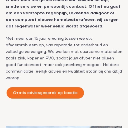
Onderhoud ben je verzekerd van vakmanschap,
snelle service en persoonlijk contact. Of het nu gaat
om een verstopte regenpijp, lekkende dakgoot of
een compleet nieuwe hemelwaterafvoer: wij zorgen
dat regenwater weer veilig wordt afgevoerd.
Met meer dan 15 jaar ervaring lossen we elk
afvoerprobleem op, van reparatie tot onderhoud en
volledige vervanging. We werken met duurzame materialen
zoals zink, koper en PVC, zodat jouw afvoer niet alleen
goed functioneert, maar ook jarenlang meegaat. Heldere
communicatie, eerlijk advies en kwaliteit staan bij ons altijd
voorop.
Gratis adviesgesprek op locatie