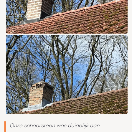
Onze schoorsteen was duidelijk aan