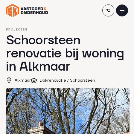
Skip
PROJECTEN
Schoorsteen
to
content
renovatie bij woning
in Alkmaar
Alkmaar
Dakrenovatie / Schoorsteen