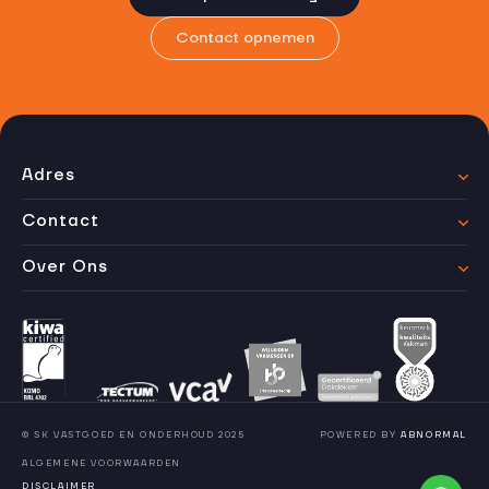
Contact opnemen
Adres
Contact
Over Ons
© SK VASTGOED EN ONDERHOUD 2025
POWERED BY
ABNORMAL
ALGEMENE VOORWAARDEN
DISCLAIMER