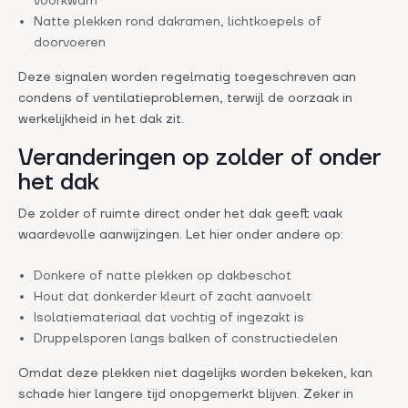
voorkwam
Natte plekken rond dakramen, lichtkoepels of
doorvoeren
Deze signalen worden regelmatig toegeschreven aan
condens of ventilatieproblemen, terwijl de oorzaak in
werkelijkheid in het dak zit.
Veranderingen op zolder of onder
het dak
De zolder of ruimte direct onder het dak geeft vaak
waardevolle aanwijzingen. Let hier onder andere op:
Donkere of natte plekken op dakbeschot
Hout dat donkerder kleurt of zacht aanvoelt
Isolatiemateriaal dat vochtig of ingezakt is
Druppelsporen langs balken of constructiedelen
Omdat deze plekken niet dagelijks worden bekeken, kan
schade hier langere tijd onopgemerkt blijven. Zeker in