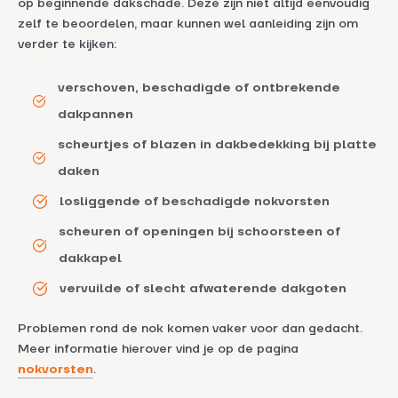
op beginnende dakschade. Deze zijn niet altijd eenvoudig
zelf te beoordelen, maar kunnen wel aanleiding zijn om
verder te kijken:
verschoven, beschadigde of ontbrekende
dakpannen
scheurtjes of blazen in dakbedekking bij platte
daken
losliggende of beschadigde nokvorsten
scheuren of openingen bij schoorsteen of
dakkapel
vervuilde of slecht afwaterende dakgoten
Problemen rond de nok komen vaker voor dan gedacht.
Meer informatie hierover vind je op de pagina
nokvorsten
.