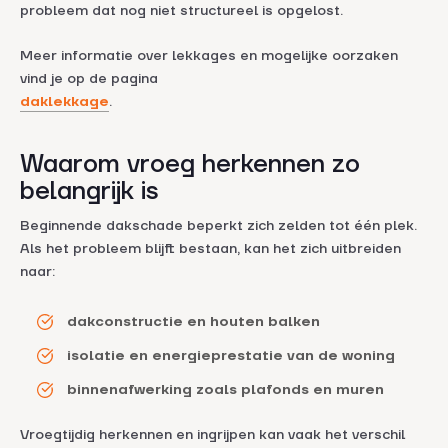
probleem dat nog niet structureel is opgelost.
Meer informatie over lekkages en mogelijke oorzaken
vind je op de pagina
daklekkage
.
Waarom vroeg herkennen zo
belangrijk is
Beginnende dakschade beperkt zich zelden tot één plek.
Als het probleem blijft bestaan, kan het zich uitbreiden
naar:
dakconstructie en houten balken
isolatie en energieprestatie van de woning
binnenafwerking zoals plafonds en muren
Vroegtijdig herkennen en ingrijpen kan vaak het verschil