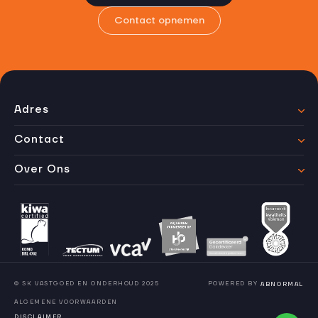
Contact opnemen
Adres
Contact
Over Ons
© SK VASTGOED EN ONDERHOUD 2025
POWERED BY
ABNORMAL
ALGEMENE VOORWAARDEN
DISCLAIMER