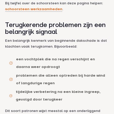
Bij twijfel over de schoorsteen kan deze pagina helpen:
schoorsteen werkzaamheden
.
Terugkerende problemen zijn een
belangrijk signaal
Een belangrijk kenmerk van beginnende dakschade is dat
klachten vaak terugkomen. Bijvoorbeeld:
een vochtplek die na regen verschijnt en
daarna weer opdroogt
problemen die alleen optreden bij harde wind
of langdurige regen
tijdelijke verbetering na een kleine ingreep,
gevolgd door terugkeer
Dit soort patronen wijst meestal op een onderliggend