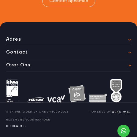
Contact opnemen
Adres
Contact
Over Ons
© SK VASTGOED EN ONDERHOUD 2025
POWERED BY
ABNORMAL
ALGEMENE VOORWAARDEN
DISCLAIMER