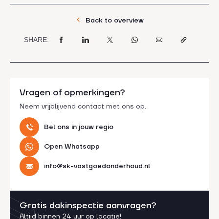
Back to overview
SHARE:
Vragen of opmerkingen?
Neem vrijblijvend contact met ons op.
Bel ons in jouw regio
Open Whatsapp
info@sk-vastgoedonderhoud.nl
Gratis dakinspectie aanvragen?
Altijd binnen 24 uur op locatie!