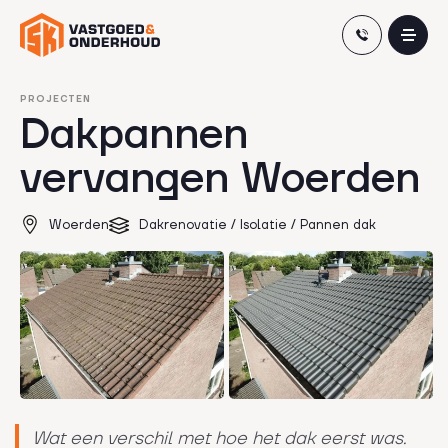
Skip
PROJECTEN
Dakpannen
to
content
vervangen Woerden
Woerden
Dakrenovatie / Isolatie / Pannen dak
Wat een verschil met hoe het dak eerst was.